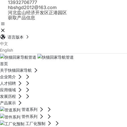
13932706777
hbshgd2012@163.com
河北盐山经济开发区正港园区
获取产品信息
语言版本
中文
English
首页
关于快猫回家导航
企业简介
人才招聘
应用领域
发展历程
产品展示
管道系列
管件系列
工厂化预制