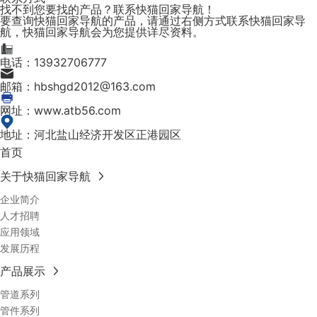
找不到您要找的产品？联系快猫回家导航！
要查询快猫回家导航的产品，请通过右侧方式联系快猫回家导
航，快猫回家导航会为您提供详尽资料。
电话：13932706777
邮箱：hbshgd2012@163.com
网址：www.atb56.com
地址：河北盐山经济开发区正港园区
首页
关于快猫回家导航
企业简介
人才招聘
应用领域
发展历程
产品展示
管道系列
管件系列