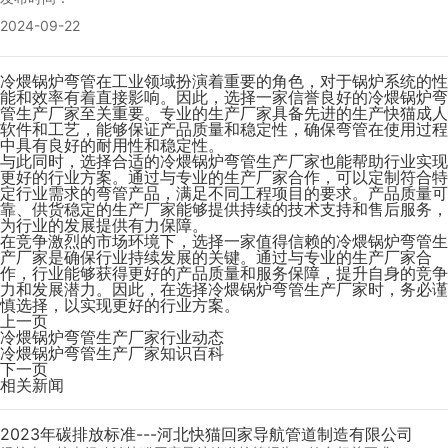
2024-09-22
冷煨锅炉弯管在工业领域扮演着重要的角色，对于锅炉系统的性
能和效率有着直接影响。因此，选择一家信誉良好的冷煨锅炉弯
管生产厂家至关重要。专业的生产厂家具备先进的生产快猫成人
软件和工艺，能够保证产品质量和稳定性，确保弯管在使用过程
中具有良好的耐用性和稳定性。
与此同时，选择合适的冷煨锅炉弯管生产厂家也能帮助行业实现
更好的行业方案。通过与专业的生产厂家合作，可以定制符合特
定行业需求的弯管产品，满足不同工程项目的要求。产品质量可
靠、供货稳定的生产厂家能够提供持续的技术支持和售后服务，
为行业的发展提供有力保障。
在竞争激烈的市场环境下，选择一家值得信赖的冷煨锅炉弯管生
产厂家是确保行业持续发展的关键。通过与专业的生产厂家合
作，行业能够获得更好的产品质量和服务保障，提升自身的竞争
力和发展潜力。因此，在选择冷煨锅炉弯管生产厂家时，务必谨
慎选择，以实现更好的行业方案。
上一页
冷煨锅炉弯管生产厂家行业动态
冷煨锅炉弯管生产厂家知识百科
下一页
相关新闻
2023年碳排放标准---河北快猫回家导航管道制造有限公司