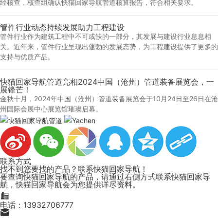
经核查，核查组确认快猫回家导航管道核算报告，符合相关要求。
管件行业动态持续发展助力工程建设
管件行业作为建筑工程中不可或缺的一部分，其发展与建设行业息息相
关。近年来，管件行业呈现出蓬勃的发展态势，为工程建设提供了更多的
支持与优质产品。
快猫回家导航管道亮相2024中国（沧州）管道装备展览会，一
展锋芒！
金秋十月，2024年中国（沧州）管道装备展览会于10月24日至26日在沧
州国际会展中心展览馆璀璨启幕。
联系方式
找不到您要找的产品？联系快猫回家导航！
要查询快猫回家导航的产品，请通过右侧方式联系快猫回家导
航，快猫回家导航会为您提供详尽资料。
电话：13932706777