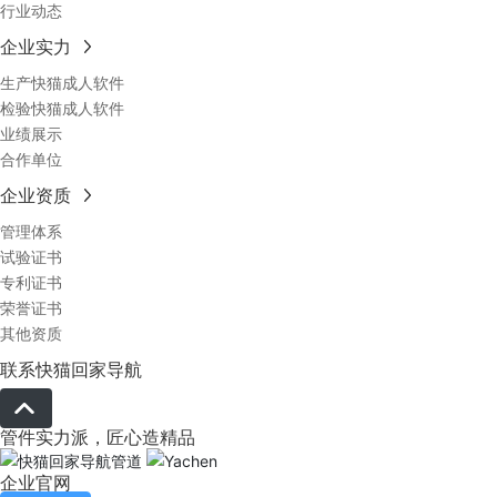
行业动态
企业实力
生产快猫成人软件
检验快猫成人软件
业绩展示
合作单位
企业资质
管理体系
试验证书
专利证书
荣誉证书
其他资质
联系快猫回家导航
管件实力派，匠心造精品
企业官网