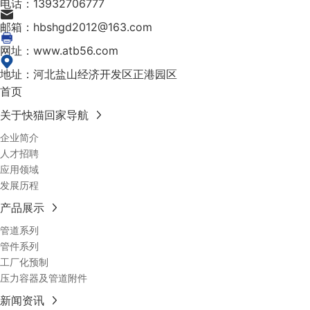
电话：13932706777
邮箱：hbshgd2012@163.com
网址：www.atb56.com
地址：河北盐山经济开发区正港园区
首页
关于快猫回家导航
企业简介
人才招聘
应用领域
发展历程
产品展示
管道系列
管件系列
工厂化预制
压力容器及管道附件
新闻资讯