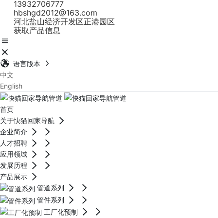
13932706777
hbshgd2012@163.com
河北盐山经济开发区正港园区
获取产品信息
语言版本
中文
English
首页
关于快猫回家导航
企业简介
人才招聘
应用领域
发展历程
产品展示
管道系列
管件系列
工厂化预制