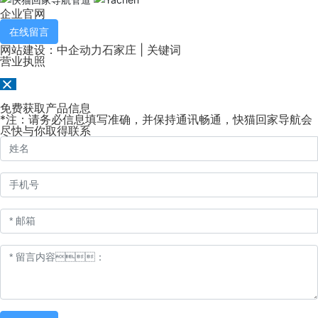
企业官网
在线留言
网站建设：中企动力
石家庄
| 关键词
营业执照
免费获取产品信息
*注：请务必信息填写准确，并保持通讯畅通，快猫回家导航会
尽快与你取得联系