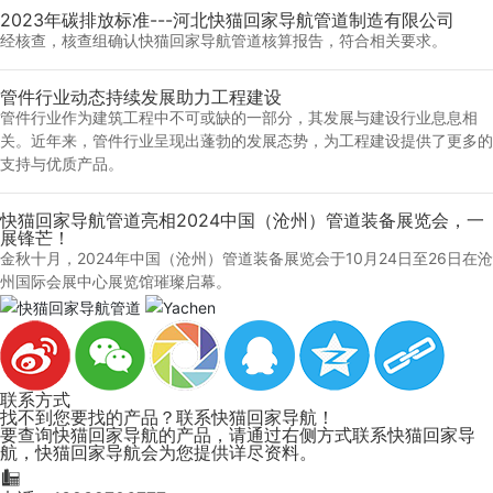
2023年碳排放标准---河北快猫回家导航管道制造有限公司
经核查，核查组确认快猫回家导航管道核算报告，符合相关要求。
管件行业动态持续发展助力工程建设
管件行业作为建筑工程中不可或缺的一部分，其发展与建设行业息息相
关。近年来，管件行业呈现出蓬勃的发展态势，为工程建设提供了更多的
支持与优质产品。
快猫回家导航管道亮相2024中国（沧州）管道装备展览会，一
展锋芒！
金秋十月，2024年中国（沧州）管道装备展览会于10月24日至26日在沧
州国际会展中心展览馆璀璨启幕。
联系方式
找不到您要找的产品？联系快猫回家导航！
要查询快猫回家导航的产品，请通过右侧方式联系快猫回家导
航，快猫回家导航会为您提供详尽资料。