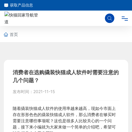
获取产品信息
首页
首
页
关
消费者在选购撬装快猫成人软件时需要注意的
几个问题？
于
发布时间：
2021-11-15
快
随着撬装快猫成人软件的使用率越来越高，现如今市面上
存在形形色色的撬装快猫成人软件，那么消费者在够买时
需要注意哪些事项呢？这也是很多人比较关心的一个问
猫
题，接下来小编就为大家来做一个简单的介绍吧，希望可