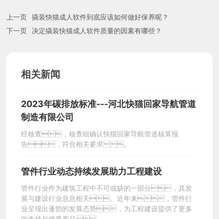
上一页
撬装快猫成人软件到底应该如何做好保养呢？
力
下一页
决定撬装快猫成人软件质量的因素有哪些？
企
相关新闻
业
2023年碳排放标准---河北快猫回家导航管道
资
制造有限公司
经核查，核查组确认快猫回家导航管道核算报
质
告，符合相关要求。
联
管件行业动态持续发展助力工程建设
管件行业作为建筑工程中不可或缺的一部分，其发
系
展与建设行业息息相关。近年来，管件行
业呈现出蓬勃的发展态势，为工程建设提供了更多
的支持与优质产品。