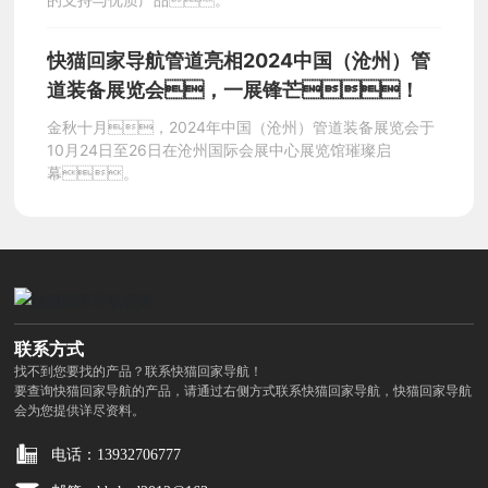
快
快猫回家导航管道亮相2024中国（沧州）管
猫
道装备展览会，一展锋芒！
金秋十月，2024年中国（沧州）管道装备展览会于
回
10月24日至26日在沧州国际会展中心展览馆璀璨启
幕。
家
导
航
联系方式
找不到您要找的产品？联系快猫回家导航！
要查询快猫回家导航的产品，请通过右侧方式联系快猫回家导航，快猫回家导航
会为您提供详尽资料。
电话：13932706777